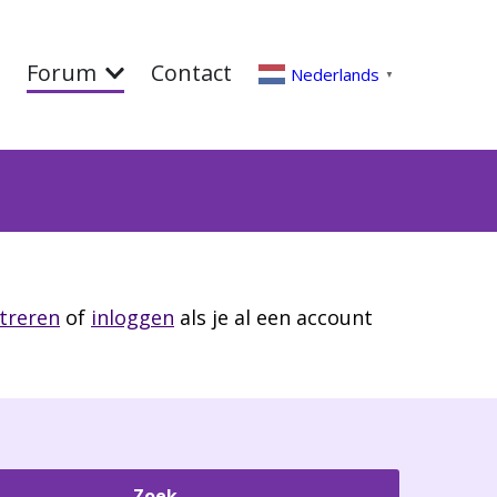
Forum
Contact
Nederlands
▼
streren
of
inloggen
als je al een account
Zoek