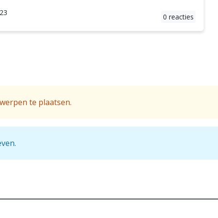
:23
0 reacties
werpen te plaatsen.
even.