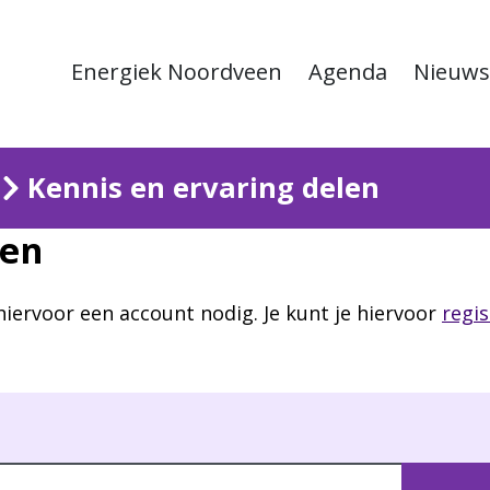
Energiek Noordveen
Agenda
Nieuws
Kennis en ervaring delen
len
hiervoor een account nodig. Je kunt je hiervoor
regi